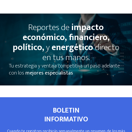
Reportes de
impacto
económico, financiero,
político,
y
energético
directo
en tus manos.
Tu estrategia y ventaja competitiva un paso adelante
con los
mejores especialistas
BOLETIN
INFORMATIVO
Cuando te registres recibirás semanalmente un resumen de los más