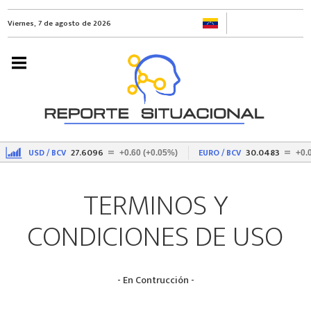
Viernes, 7 de agosto de 2026
27.6096
30.0483
USD / BCV
EURO / BCV
%)
+0.60 (+0.05%)
+0.
TERMINOS Y
CONDICIONES DE USO
- En Contrucción -