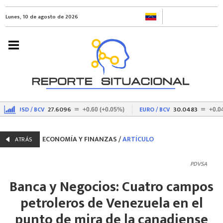
Lunes, 10 de agosto de 2026
27.6096
30.0483
USD / BCV
EURO / BCV
+0.60 (+0.05%)
+0.04 
ECONOMÍA Y FINANZAS
/
ARTÍCULO
ATRÁS
PDVSA
Banca y Negocios: Cuatro campos
petroleros de Venezuela en el
punto de mira de la canadiense