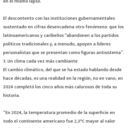
en el mismo lapso.
El descontento con las instituciones gubernamentales
sustentado en cifras desencadena otro fenómeno: que los
latinoamericanos y caribeños “abandonen a los partidos
políticos tradicionales y, a menudo, apoyen a líderes
personalistas que se presentan como figuras antisistema”.
3. Un clima cada vez más cambiante
El cambio climático, del que se ha estado hablando desde
hace décadas, es una realidad en la región, no en vano, en
2024 completó los cinco años más calurosos de toda su
historia.
“En 2024, la temperatura promedio de la superficie en
todo el continente americano fue 2,3°C mayor al valor