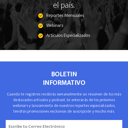
el país.
Reportes Mensuales
Webinars
Artículos Especializados
BOLETIN
INFORMATIVO
Cuando te registres recibirás semanalmente un resumen de los más
destacados artículos y podcast, te enterarás de los próximos
webinars y lanzamiento de nuestros reportes especializados,
tendrás promociones exclusivas de suscripción y mucho más.