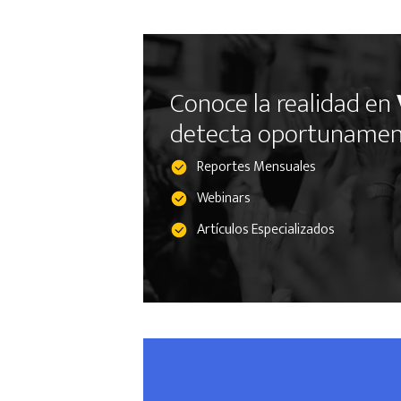
Conoce la realidad en
detecta oportunamente
Reportes Mensuales
Webinars
Artículos Especializados