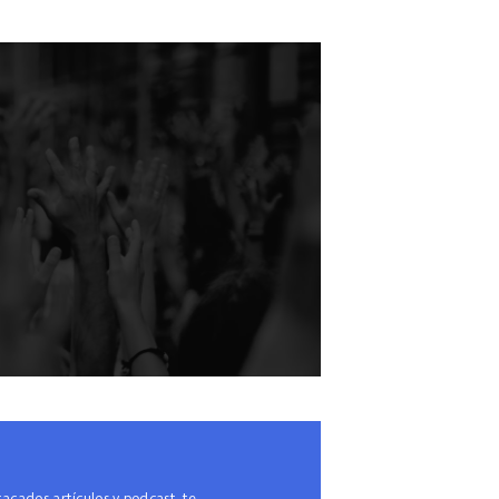
cados artículos y podcast, te