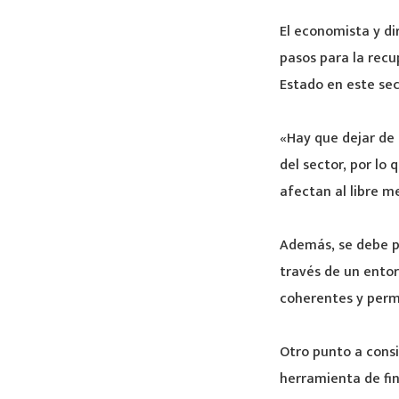
El economista y di
pasos para la recup
Estado en este sec
«Hay que dejar de 
del sector, por lo
afectan al libre m
Además, se debe p
través de un ento
coherentes y per
Otro punto a consi
herramienta de fin