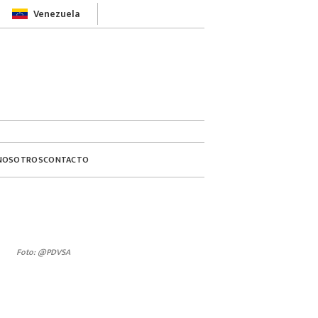
Venezuela
NOSOTROS
CONTACTO
Foto: @PDVSA