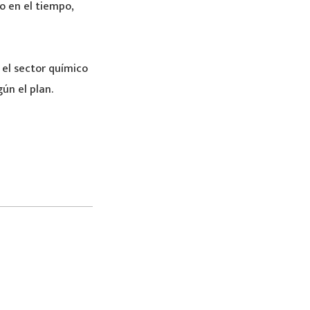
o en el tiempo,
 el sector químico
ún el plan.