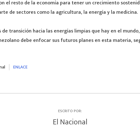
n el resto de la economía para tener un crecimiento sostenid
te de sectores como la agricultura, la energía y la medicina.
 de transición hacia las energías limpias que hay en el mundo,
ezolano debe enfocar sus futuros planes en esta materia, seg
nal
ENLACE
ESCRITO POR:
El Nacional