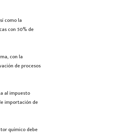
sí como la
icas con 50% de
rma, con la
ivación de procesos
ta al impuesto
 de importación de
ctor químico debe