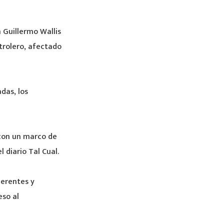
n Guillermo Wallis
trolero, afectado
das, los
 con un marco de
 diario Tal Cual.
erentes y
eso al