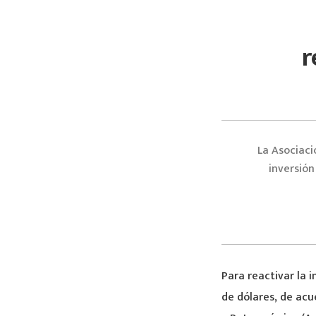
r
La Asociaci
inversión
Para reactivar la 
de dólares, de acu