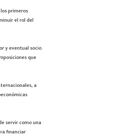
 los primeros
inuir el rol del
or y eventual socio
 imposiciones que
ternacionales, a
roeconómicas
ede servir como una
ra financiar