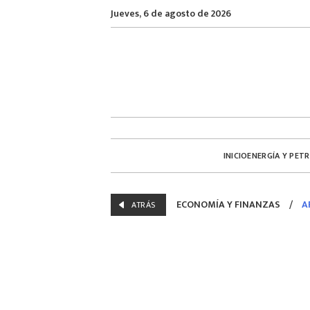
Jueves, 6 de agosto de 2026
INICIO
ENERGÍA Y PET
ECONOMÍA Y FINANZAS
/
A
ATRÁS