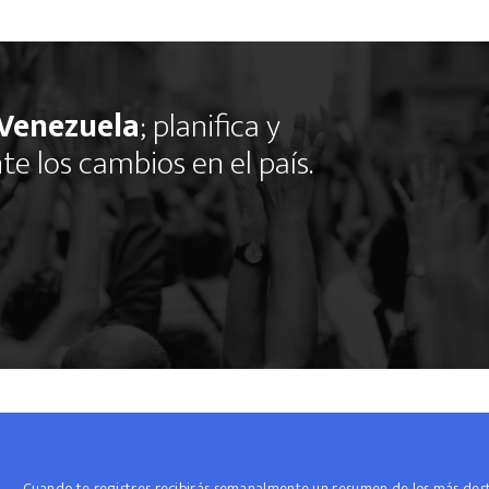
Venezuela
; planifica y
 los cambios en el país.
Cuando te registres recibirás semanalmente un resumen de los más desta