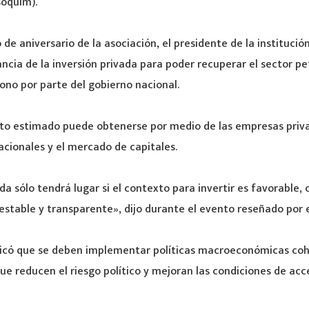
soquim).
de aniversario de la asociación, el presidente de la institució
ncia de la inversión privada para poder recuperar el sector pe
no por parte del gobierno nacional.
to estimado puede obtenerse por medio de las empresas priva
cionales y el mercado de capitales.
ada sólo tendrá lugar si el contexto para invertir es favorable,
estable y transparente», dijo durante el evento reseñado por el
dicó que se deben implementar políticas macroeconómicas coh
 reducen el riesgo político y mejoran las condiciones de acc