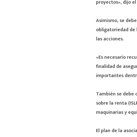
proyectos», dijo e
Asimismo, se deben
obligatoriedad de 
las acciones.
«Es necesario recu
finalidad de asegu
importantes dentr
También se debe co
sobre la renta (IS
maquinarias y equi
El plan de la asoc