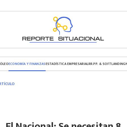
ECONOMÍA Y FINANZAS
RÓLEO
ESTADÍSTICA EMPRESARIAL
RR.PP. & SOFTLANDING
RTÍCULO
El Nacional: Se necesitan 8