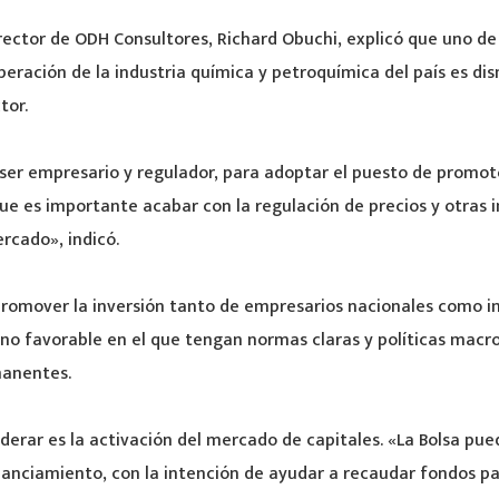
rector de ODH Consultores, Richard Obuchi, explicó que uno de
eración de la industria química y petroquímica del país es dism
tor.
ser empresario y regulador, para adoptar el puesto de promot
 que es importante acabar con la regulación de precios y otras
ercado», indicó.
romover la inversión tanto de empresarios nacionales como in
rno favorable en el que tengan normas claras y políticas mac
manentes.
derar es la activación del mercado de capitales. «La Bolsa pu
anciamiento, con la intención de ayudar a recaudar fondos pa