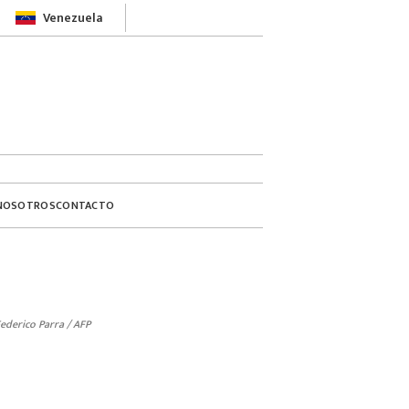
Venezuela
NOSOTROS
CONTACTO
ederico Parra / AFP