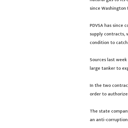
since Washington f
PDVSA has since co
supply contracts,
condition to catc
Sources last week 
large tanker to ex
In the two contra
order to authorize
The state company 
an anti-corruption 