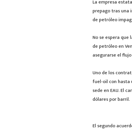
La empresa estata
prepago tras una i
de petróleo impag
No se espera que l
de petróleo en Ven
asegurarse el flujo
Uno de los contrat
fuel-oil con hasta
sede en EAU. El ca
dólares por barril.
El segundo acuerd