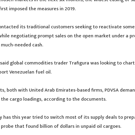
irst imposed the measures in 2019.
ntacted its traditional customers seeking to reactivate some 
 while negotiating prompt sales on the open market under a 
h much-needed cash.
said global commodities trader Trafigura was looking to chart
port Venezuelan fuel oil.
cts, both with United Arab Emirates-based firms, PDVSA dema
 the cargo loadings, according to the documents.
has this year tried to switch most of its supply deals to pre
probe that found billion of dollars in unpaid oil cargoes.