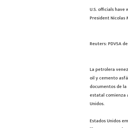
U.S. officials have
President Nicolas 
Reuters: PDVSA de
La petrolera vene
oil y cemento asfá
documentos de la 
estatal comienza a 
Unidos.
Estados Unidos em