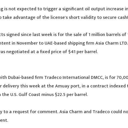
g is not expected to trigger a significant oil output increase i
 take advantage of the license's short validity to secure cash
s signed since last week is for the sale of 1 million barrels of 
ntent in November to UAE-based shipping firm Asia Charm LTD.
was negotiated at a fixed price of $41 per barrel.
ith Dubai-based firm Tradeco International DMCC, is for 70,00
 delivery this week at the Amuay port, in a contract indexed 
m the U.S. Gulf Coast minus $22.5 per barrel.
ly to a request for comment. Asia Charm and Tradeco could n
ent.