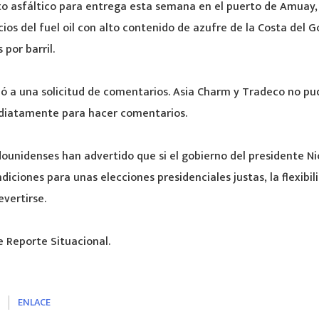
to asfáltico para entrega esta semana en el puerto de Amuay,
ios del fuel oil con alto contenido de azufre de la Costa del G
por barril.
ó a una solicitud de comentarios. Asia Charm y Tradeco no pu
diatamente para hacer comentarios.
ounidenses han advertido que si el gobierno del presidente N
iciones para unas elecciones presidenciales justas, la flexibil
evertirse.
e Reporte Situacional.
s
ENLACE