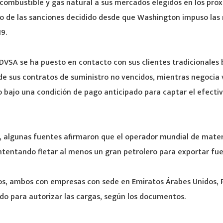
combustible y gas natural a sus mercados elegidos en los próx
io de las sanciones decidido desde que Washington impuso las
9.
DVSA se ha puesto en contacto con sus clientes tradicionales
de sus contratos de suministro no vencidos, mientras negocia 
 bajo una condición de pago anticipado para captar el efecti
 algunas fuentes afirmaron que el operador mundial de mater
ntentando fletar al menos un gran petrolero para exportar fuel
tos, ambos con empresas con sede en Emiratos Árabes Unidos, 
o para autorizar las cargas, según los documentos.