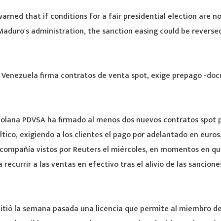
 warned that if conditions for a fair presidential election are 
Maduro's administration, the sanction easing could be reversed
 Venezuela firma contratos de venta spot, exige prepago -do
zolana PDVSA ha firmado al menos dos nuevos contratos spot p
ltico, exigiendo a los clientes el pago por adelantado en euros
compañía vistos por Reuters el miércoles, en momentos en que
recurrir a las ventas en efectivo tras el alivio de las sancion
itió la semana pasada una licencia que permite al miembro de