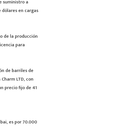
e suministro a
e dólares en cargas
vo de la producción
icencia para
ón de barriles de
a Charm LTD, con
 precio fijo de 41
bai, es por 70.000