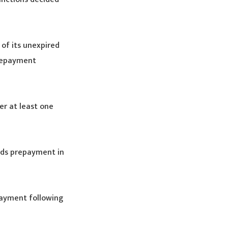
of its unexpired
prepayment
er at least one
nds prepayment in
payment following