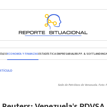
ECONOMÍA Y FINANZAS
RÓLEO
ESTADÍSTICA EMPRESARIAL
RR.PP. & SOFTLANDING
RTÍCULO
Sede de Petróleos de Venezuela. Foto: F
Reuters: Venezuela's PDVSA