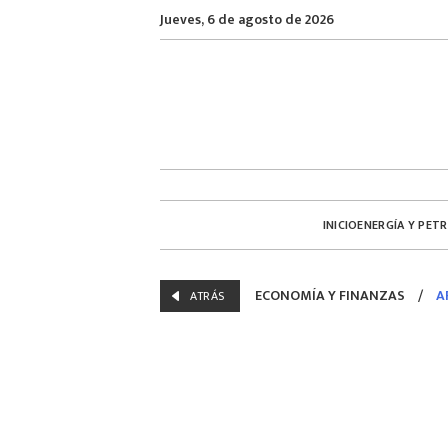
Jueves, 6 de agosto de 2026
INICIO
ENERGÍA Y PET
ECONOMÍA Y FINANZAS
/
A
ATRÁS