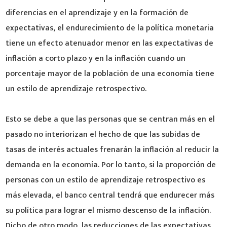
diferencias en el aprendizaje y en la formación de
expectativas, el endurecimiento de la política monetaria
tiene un efecto atenuador menor en las expectativas de
inflación a corto plazo y en la inflación cuando un
porcentaje mayor de la población de una economía tiene
un estilo de aprendizaje retrospectivo.
Esto se debe a que las personas que se centran más en el
pasado no interiorizan el hecho de que las subidas de
tasas de interés actuales frenarán la inflación al reducir la
demanda en la economía. Por lo tanto, si la proporción de
personas con un estilo de aprendizaje retrospectivo es
más elevada, el banco central tendrá que endurecer más
su política para lograr el mismo descenso de la inflación.
Dicho de otro modo, las reducciones de las expectativas