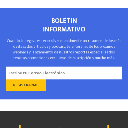
BOLETIN
INFORMATIVO
Cuando te registres recibirás semanalmente un resumen de los más
destacados artículos y podcast, te enterarás de los próximos
webinars y lanzamiento de nuestros reportes especializados,
tendrás promociones exclusivas de suscripción y mucho más.