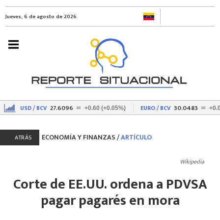
Jueves, 6 de agosto de 2026
27.6096
30.0483
USD / BCV
EURO / BCV
%)
+0.60 (+0.05%)
+0.
ECONOMÍA Y FINANZAS
/
ARTÍCULO
ATRÁS
Wikipedia
Corte de EE.UU. ordena a PDVSA
pagar pagarés en mora